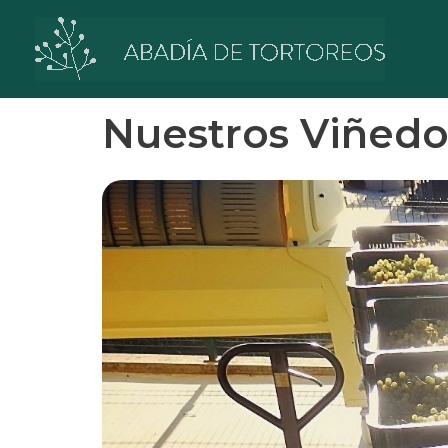
Ir
al
contenido
Nuestros Viñedo