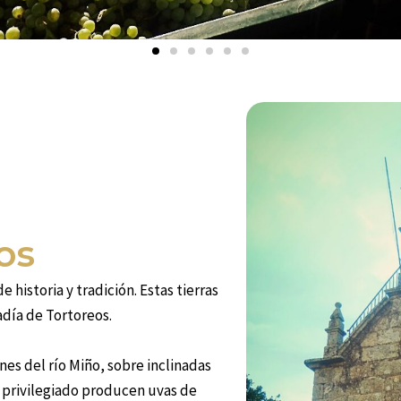
os
historia y tradición. Estas tierras
adía de Tortoreos.
es del río Miño, sobre inclinadas
 privilegiado producen uvas de