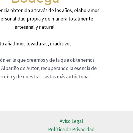
encia obtenida a través de los años, elaboramos
personalidad propia y de manera totalmente
artesanal y natural.
o añadimos levaduras, ni aditivos.
ción en la que creemos y de la que obtenemos
 Albariño de Autor, recuperando la esencia de
rruño y de nuestras castas más autóctonas..
Aviso Legal
Política de Privacidad