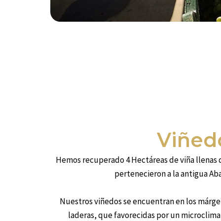
Viñed
Hemos recuperado 4 Hectáreas de viña llenas de 
pertenecieron a la antigua Ab
Nuestros viñedos se encuentran en los márgen
laderas, que favorecidas por un microclima