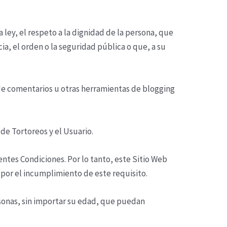
 ley, el respeto a la dignidad de la persona, que
ia, el orden o la seguridad pública o que, a su
 de comentarios u otras herramientas de blogging
 de Tortoreos
y el Usuario.
entes Condiciones. Por lo tanto, este Sitio Web
por el incumplimiento de este requisito.
rsonas, sin importar su edad, que puedan