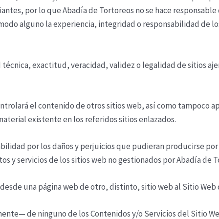
ciantes, por lo que
Abadía de Tortoreos
no se hace responsable 
modo alguno la experiencia, integridad o responsabilidad de lo
técnica, exactitud, veracidad, validez o legalidad de sitios a
ontrolará el contenido de otros sitios web, así como tampoco a
material existente en los referidos sitios enlazados.
lidad por los daños y perjuicios que pudieran producirse por el
s y servicios de los sitios web no gestionados por
Abadía de T
 desde una página web de otro, distinto, sitio web al Sitio Web
ente— de ninguno de los Contenidos y/o Servicios del Sitio We