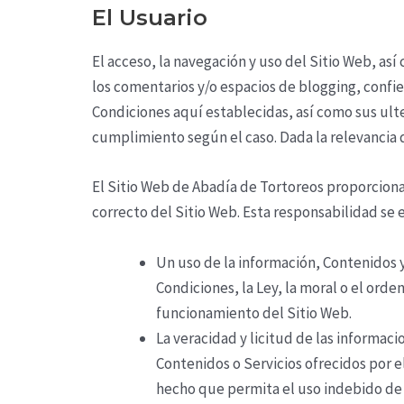
El Usuario
El acceso, la navegación y uso del Sitio Web,
así 
los comentarios y/o espacios de blogging,
confie
Condiciones aquí establecidas, así como sus ulte
cumplimiento según el caso. Dada la relevancia de
El Sitio Web de
Abadía de Tortoreos
proporciona 
correcto del Sitio Web. Esta responsabilidad se 
Un uso de la información, Contenidos y
Condiciones, la Ley, la moral o el or
funcionamiento del Sitio Web.
La veracidad y licitud de las informac
Contenidos o Servicios ofrecidos por e
hecho que permita el uso indebido de l