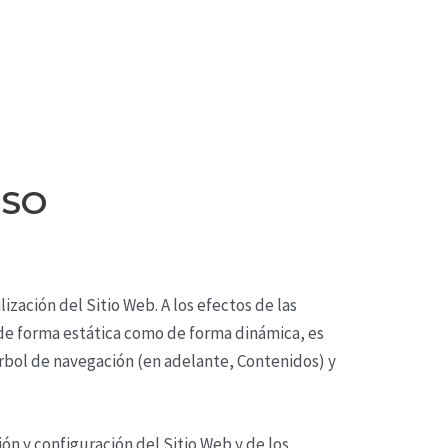
USO
ización del Sitio Web. A los efectos de las
 de forma estática como de forma dinámica, es
árbol de navegación (en adelante, Contenidos) y
ión y configuración del Sitio Web y de los