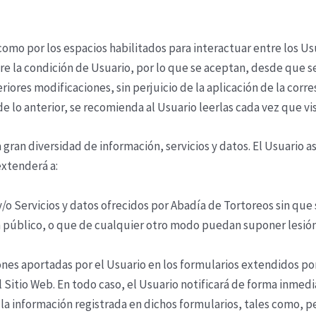
como por los espacios habilitados para interactuar entre los Usu
re la condición de Usuario, por lo que se aceptan, desde que se 
riores modificaciones, sin perjuicio de la aplicación de la cor
 lo anterior, se recomienda al Usuario leerlas cada vez que vis
gran diversidad de información, servicios y datos. El Usuario 
extenderá a:
/o Servicios y datos ofrecidos por
Abadía de Tortoreos
sin que 
den público, o que de cualquier otro modo puedan suponer lesió
iones aportadas por el Usuario en los formularios extendidos po
l Sitio Web. En todo caso, el Usuario notificará de forma inmedi
a información registrada en dichos formularios, tales como, per