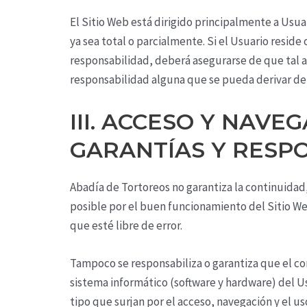
El Sitio Web está dirigido principalmente a Usua
ya sea total o parcialmente. Si el Usuario reside
responsabilidad, deberá asegurarse de que tal a
responsabilidad alguna que se pueda derivar de
III. ACCESO Y NAVE
GARANTÍAS Y RESP
Abadía de Tortoreos
no garantiza la continuidad,
posible por el buen funcionamiento del Sitio Web
que esté libre de error.
Tampoco se responsabiliza o garantiza que el con
sistema informático (software y hardware) del U
tipo que surjan por el acceso, navegación y el us