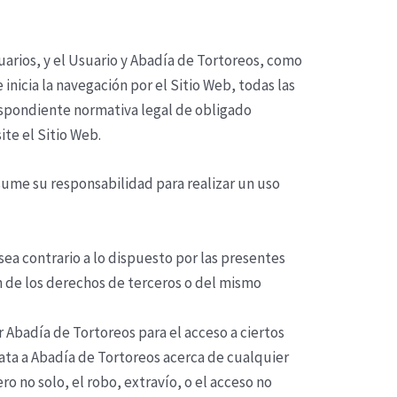
arios, y el Usuario y
Abadía de Tortoreos
, como
inicia la navegación por el Sitio Web, todas las
respondiente normativa legal de obligado
ite el Sitio Web.
asume su responsabilidad para realizar un uso
sea contrario a lo dispuesto por las presentes
n de los derechos de terceros o del mismo
r
Abadía de Tortoreos
para el acceso a ciertos
ata a
Abadía de Tortoreos
acerca de cualquier
o no solo, el robo, extravío, o el acceso no