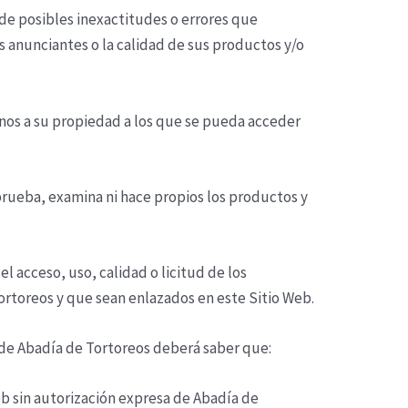
de posibles inexactitudes o errores que
s anunciantes o la calidad de sus productos y/o
jenos a su propiedad a los que se pueda acceder
prueba, examina ni hace propios los productos y
 acceso, uso, calidad o licitud de los
ortoreos
y que sean enlazados en este Sitio Web.
 de
Abadía de Tortoreos
deberá saber que:
b sin autorización expresa de
Abadía de