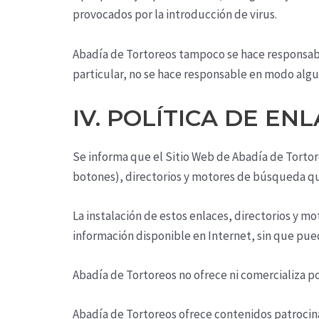
provocados por la introducción de virus.
Abadía de Tortoreos
tampoco se hace responsable
particular, no se hace responsable en modo algun
IV. POLÍTICA DE EN
Se informa que el Sitio Web de
Abadía de Torto
botones), directorios y motores de búsqueda que
La instalación de estos enlaces, directorios y mo
información disponible en Internet, sin que pued
Abadía de Tortoreos
no ofrece ni comercializa po
Abadía de Tortoreos
ofrece contenidos patrocina