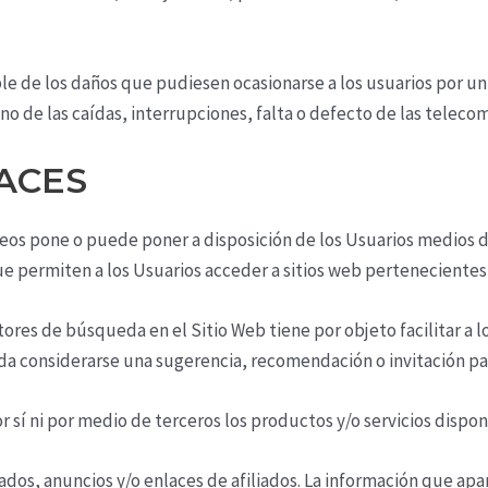
 de los daños que pudiesen ocasionarse a los usuarios por un
o de las caídas, interrupciones, falta o defecto de las teleco
LACES
reos
pone o puede poner a disposición de los Usuarios medios de
 permiten a los Usuarios acceder a sitios web pertenecientes 
tores de búsqueda en el Sitio Web tiene por objeto facilitar a l
a considerarse una sugerencia, recomendación o invitación para
r sí ni por medio de terceros los productos y/o servicios dispon
dos, anuncios y/o enlaces de afiliados. La información que apar