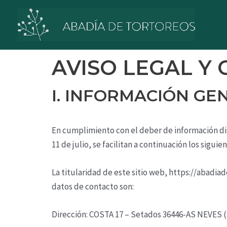
Ir
al
contenido
AVISO LEGAL Y
I. INFORMACIÓN GE
En cumplimiento con el deber de información dis
11 de julio, se facilitan a continuación los sigui
La titularidad de este sitio web,
https://abadiad
datos de contacto son:
Dirección:
COSTA 17 – Setados 36446-AS NEVES 