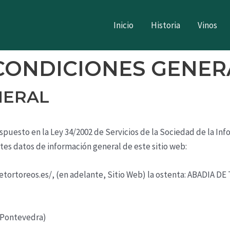
Inicio
Historia
Vinos
 CONDICIONES GENER
NERAL
puesto en la Ley 34/2002 de Servicios de la Sociedad de la Inf
entes datos de información general de este sitio web:
etortoreos.es/
, (en adelante, Sitio Web) la ostenta:
ABADIA DE
(Pontevedra)