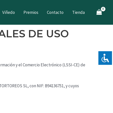
Viñedo
Premios
Contacto
Tienda
ALES DE USO​
ormación y el Comercio Electrónico (LSSI-CE) de
 TORTOREOS SL
, con NIF:
B94136751
, y cuyos