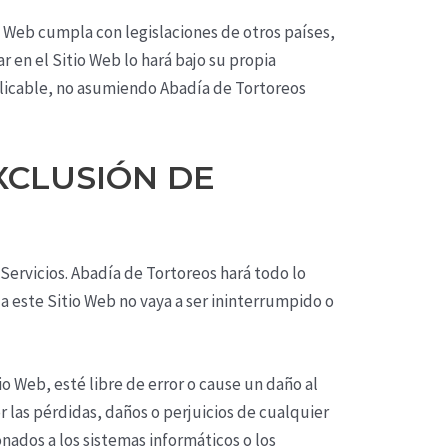
o Web cumpla con legislaciones de otros países,
r en el Sitio Web lo hará bajo su propia
plicable, no asumiendo
Abadía de Tortoreos
EXCLUSIÓN DE
 Servicios.
Abadía de Tortoreos
hará todo lo
a este Sitio Web no vaya a ser ininterrumpido o
o Web, esté libre de error o cause un daño al
 las pérdidas, daños o perjuicios de cualquier
onados a los sistemas informáticos o los