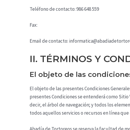
Teléfono de contacto:
986 648 559
Fax:
Email de contacto:
informatica@abadiadetortor
II. TÉRMINOS Y CO
El objeto de las condicione
El objeto de las presentes Condiciones Generales 
presentes Condiciones se entenderá como Sitio W
decir, el árbol de navegación; y todos los eleme
todos aquellos servicios o recursos en línea que 
Abadía de Tortoreos
se reserva la facultad de mo