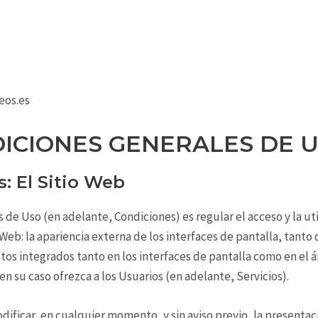
eos.es
NDICIONES GENERALES DE 
s: El Sitio Web
de Uso (en adelante, Condiciones) es regular el acceso y la util
eb: la apariencia externa de los interfaces de pantalla, tanto
ntos integrados tanto en los interfaces de pantalla como en el 
en su caso ofrezca a los Usuarios (en adelante, Servicios).
dificar, en cualquier momento, y sin aviso previo, la presentac