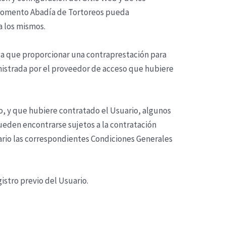
r momento
Abadía de Tortoreos
pueda
a los mismos.
enga que proporcionar una contraprestación para
ministrada por el proveedor de acceso que hubiere
o, y que hubiere contratado el Usuario, algunos
pueden encontrarse sujetos a la contratación
uario las correspondientes Condiciones Generales
istro previo del Usuario.