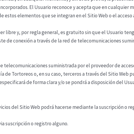
r incorporados. El Usuario reconoce y acepta que en cualquie
de estos elementos que se integran en el Sitio Web o el acceso 
ter libre y, por regla general, es gratuito sin que el Usuario t
 coste de conexión a través de la red de telecomunicaciones su
 de telecomunicaciones suministrada por el proveedor de acces
ía de Tortoreos
o, en su caso, terceros a través del Sitio Web 
 especificará de forma clara y/o se pondrá a disposición del Us
vicios del Sitio Web podrá hacerse mediante la suscripción o reg
ia suscripción o registro alguno.