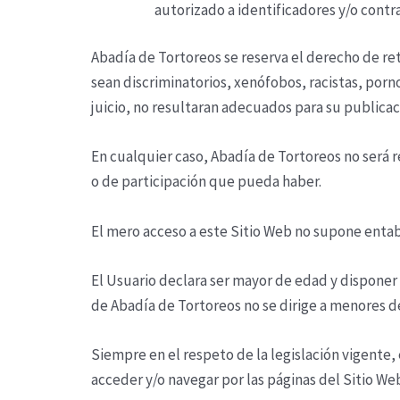
autorizado a identificadores y/o contr
Abadía de Tortoreos
se reserva el derecho de ret
sean discriminatorios, xenófobos, racistas, porn
juicio, no resultaran adecuados para su publicac
En cualquier caso,
Abadía de Tortoreos
no será r
o de participación que pueda haber.
El mero acceso a este Sitio Web no supone entab
El Usuario declara ser mayor de edad y disponer 
de
Abadía de Tortoreos
no se dirige a menores 
Siempre en el respeto de la legislación vigente,
acceder y/o navegar por las páginas del Sitio We