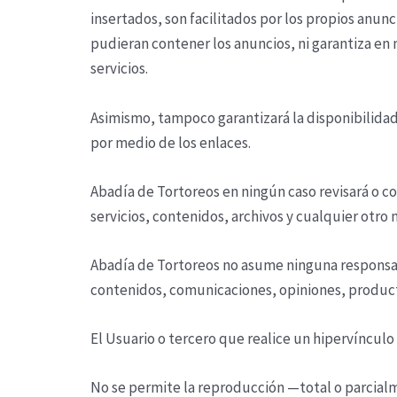
insertados, son facilitados por los propios anun
pudieran contener los anuncios, ni garantiza en 
servicios.
Asimismo, tampoco garantizará la disponibilidad 
por medio de los enlaces.
Abadía de Tortoreos
en ningún caso revisará o c
servicios, contenidos, archivos y cualquier otro 
Abadía de Tortoreos
no asume ninguna responsabi
contenidos, comunicaciones, opiniones, producto
El Usuario o tercero que realice un hipervínculo
No se permite la reproducción —total o parcialm