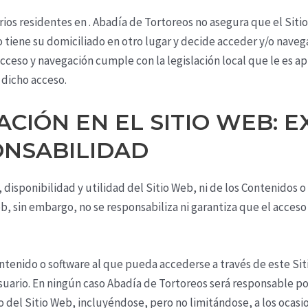
rios residentes en .
Abadía de Tortoreos
no asegura que el Siti
 o tiene su domiciliado en otro lugar y decide acceder y/o navega
cceso y navegación cumple con la legislación local que le es a
 dicho acceso.
GACIÓN EN EL SITIO WEB: 
ONSABILIDAD
 disponibilidad y utilidad del Sitio Web, ni de los Contenidos o
, sin embargo, no se responsabiliza ni garantiza que el acceso 
tenido o software al que pueda accederse a través de este Siti
suario. En ningún caso
Abadía de Tortoreos
será responsable por
o del Sitio Web, incluyéndose, pero no limitándose, a los ocasi